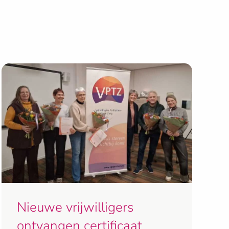
Nieuwe vrijwilligers
ontvangen certificaat