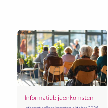
Informatiebijeenkomsten
Informatiebijeenkomsten oktober 2026