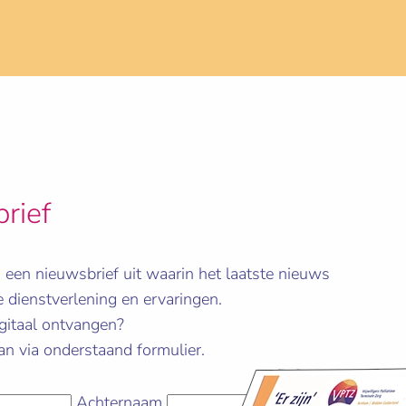
rief
j een nieuwsbrief uit waarin het laatste nieuws
 dienstverlening en ervaringen.
gitaal ontvangen?
n via onderstaand formulier.
Achternaam