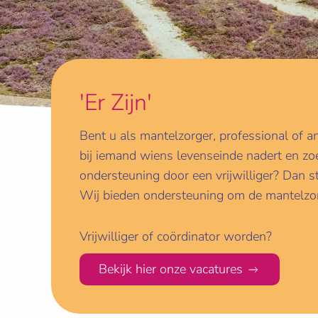
'Er Zijn'
Bent u als mantelzorger, professional of a
bij iemand wiens levenseinde nadert en zoe
ondersteuning door een vrijwilliger? Dan st
Wij bieden ondersteuning om de mantelzor
Vrijwilliger of coördinator worden?
Bekijk hier onze vacatures