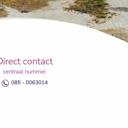
Direct contact
centraal nummer
085 - 0063014