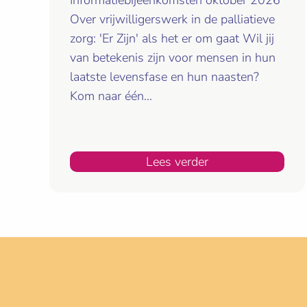
Over vrijwilligerswerk in de palliatieve
zorg: 'Er Zijn' als het er om gaat Wil jij
van betekenis zijn voor mensen in hun
laatste levensfase en hun naasten?
Kom naar één…
Lees verder