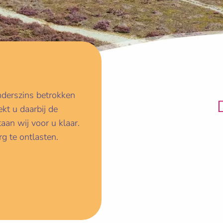
nderszins betrokken
kt u daarbij de
aan wij voor u klaar.
g te ontlasten.