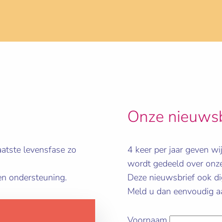
Onze nieuwsb
atste levensfase zo
4 keer per jaar geven wi
wordt gedeeld over onze
en ondersteuning.
Deze nieuwsbrief ook di
Meld u dan eenvoudig aa
Voornaam