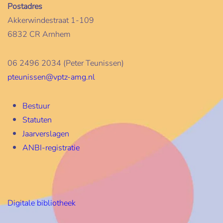
Postadres
Akkerwindestraat 1-109
6832 CR Arnhem
06 2496 2034 (Peter Teunissen)
pteunissen@vptz-amg.nl
Bestuur
Statuten
Jaarverslagen
ANBI-registratie
Digitale bibliotheek