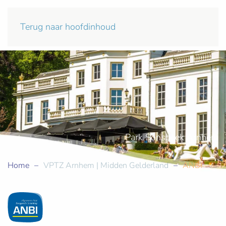
Terug naar hoofdinhoud
Park Sonsbeek Arnhem
Home
VPTZ Arnhem | Midden Gelderland
ANBI