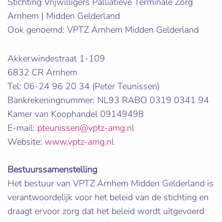
Stichting Vrijwilligers Palliatieve Terminale Zorg
Arnhem | Midden Gelderland
Ook genoemd: VPTZ Arnhem Midden Gelderland
Akkerwindestraat 1-109
6832 CR Arnhem
Tel: 06-24 96 20 34 (Peter Teunissen)
Bankrekeningnummer: NL93 RABO 0319 0341 94
Kamer van Koophandel 09149498
E-mail:
pteunissen@vptz-amg.nl
Website:
www.vptz-amg.nl
Bestuurssamenstelling
Het bestuur van VPTZ Arnhem Midden Gelderland is
verantwoordelijk voor het beleid van de stichting en
draagt ervoor zorg dat het beleid wordt uitgevoerd