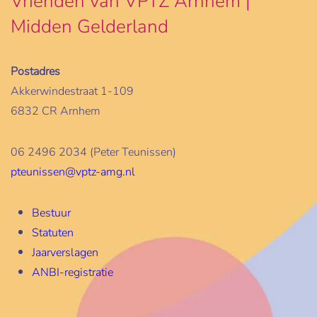
Vrienden van VPTZ Arnhem |
Midden Gelderland
Postadres
Akkerwindestraat 1-109
6832 CR Arnhem
06 2496 2034 (Peter Teunissen)
pteunissen@vptz-amg.nl
Bestuur
Statuten
Jaarverslagen
ANBI-registratie