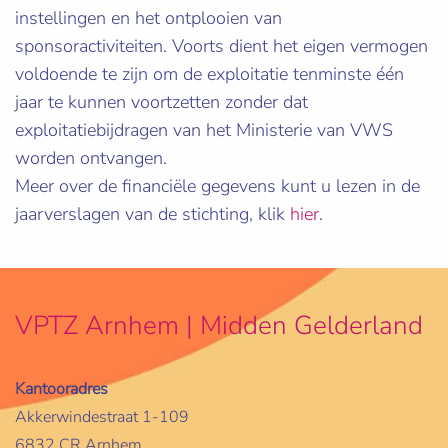
instellingen en het ontplooien van
sponsoractiviteiten. Voorts dient het eigen vermogen
voldoende te zijn om de exploitatie tenminste één
jaar te kunnen voortzetten zonder dat
exploitatiebijdragen van het Ministerie van VWS
worden ontvangen.
Meer over de financiële gegevens kunt u lezen in de
jaarverslagen van de stichting, klik
hier
.
VPTZ Arnhem | Midden Gelderland
Kantooradres
Akkerwindestraat 1-109
6832 CR Arnhem