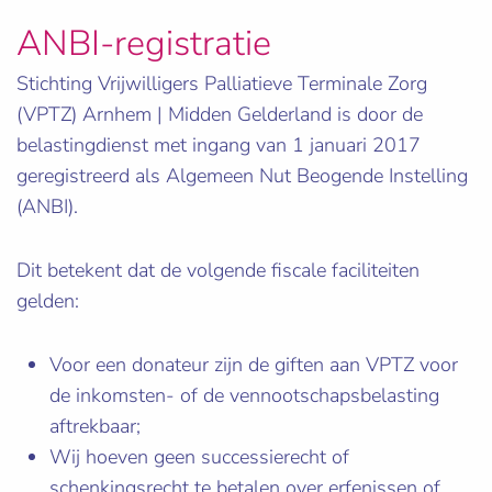
ANBI-registratie
Stichting Vrijwilligers Palliatieve Terminale Zorg
(VPTZ) Arnhem | Midden Gelderland is door de
belastingdienst met ingang van 1 januari 2017
geregistreerd als Algemeen Nut Beogende Instelling
(ANBI).
Dit betekent dat de volgende fiscale faciliteiten
gelden:
Voor een donateur zijn de giften aan VPTZ voor
de inkomsten- of de vennootschapsbelasting
aftrekbaar;
Wij hoeven geen successierecht of
schenkingsrecht te betalen over erfenissen of