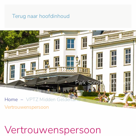
Terug naar hoofdinhoud
Park Sonsbeek Arnhem
Home
VPTZ Midden Gelderland
Vertrouwenspersoon
Vertrouwenspersoon