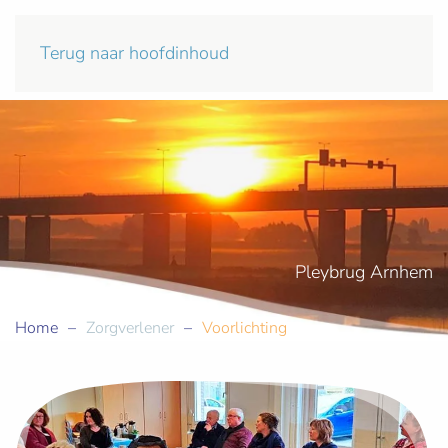
Terug naar hoofdinhoud
Pleybrug Arnhem
Home
Zorgverlener
Voorlichting