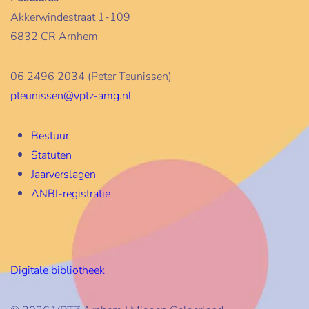
Akkerwindestraat 1-109
6832 CR Arnhem
06 2496 2034 (Peter Teunissen)
pteunissen@vptz-amg.nl
Bestuur
Statuten
Jaarverslagen
ANBI-registratie
Digitale bibliotheek