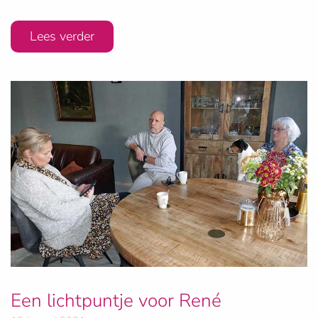
Lees verder
Een lichtpuntje voor René