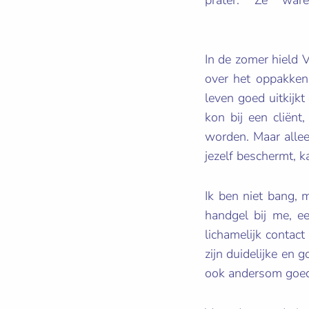
In de zomer hield 
over het oppakken 
leven goed uitkijk
kon bij een cliënt
worden. Maar allee
jezelf beschermt, k
Ik ben niet bang, 
handgel bij me, e
lichamelijk contac
zijn duidelijke en 
ook andersom