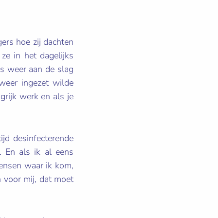
ers hoe zij dachten
ze in het dagelijks
us weer aan de slag
 weer ingezet wilde
rijk werk en als je
ijd desinfecterende
 En als ik al eens
mensen waar ik kom,
n voor mij, dat moet