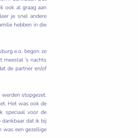
ik ook al graag aan
leer je snel andere
milie hebben in die
.”
sburg e.o. begon ze
t meestal ’s nachts
dat de partner en/of
ng werden stopgezet.
nzet. Het was ook de
k speciaal voor de
 dankbaar dat ik bij
n was een gezellige
 bijzonder.”