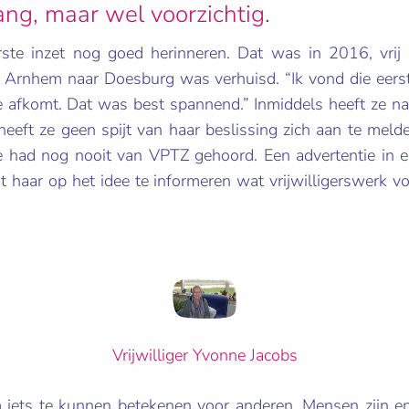
ang, maar wel voorzichtig.
rste inzet nog goed herinneren. Dat was in 2016, vrij
 Arnhem naar Doesburg was verhuisd. “Ik vond die eers
e afkomt. Dat was best spannend.” Inmiddels heeft ze naa
heeft ze geen spijt van haar beslissing zich aan te mel
 had nog nooit van VPTZ gehoord. Een advertentie in ee
t haar op het idee te informeren wat vrijwilligerswerk vo
Vrijwilliger Yvonne Jacobs
om iets te kunnen betekenen voor anderen. Mensen zijn 