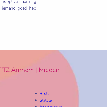
Z hoopt ze daar nog
ik iemand goed heb
PTZ Arnhem | Midden
Bestuur
Statuten
Jaarverslagen