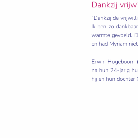
Dankzij vrijw
“Dankzij de vrijwil
Ik ben zo dankbaar 
warmte gevoeld. Da
en had Myriam niet 
Erwin Hogeboom (
na hun 24-jarig hu
hij en hun dochter 