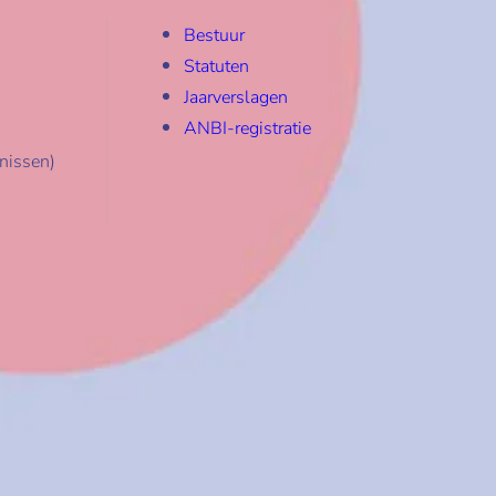
Bestuur
Statuten
Jaarverslagen
ANBI-registratie
nissen)