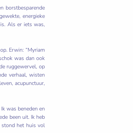
een borstbesparende
gewekte, energieke
is. Als er iets was,
op. Erwin: “Myriam
 schok was dan ook
 de ruggewervel, op
nde verhaal, wisten
leven, acupunctuur,
. Ik was beneden en
de been uit. Ik heb
stond het huis vol