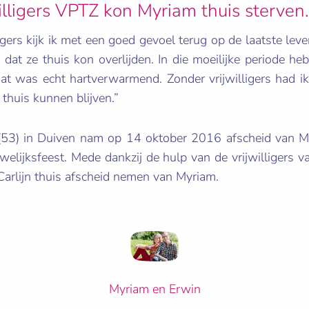
illigers VPTZ kon Myriam thuis sterven.
ligers kijk ik met een goed gevoel terug op de laatste le
dat ze thuis kon overlijden. In die moeilijke periode heb
t was echt hartverwarmend. Zonder vrijwilligers had ik
thuis kunnen blijven.”
53) in Duiven nam op 14 oktober 2016 afscheid van M
welijksfeest. Mede dankzij de hulp van de vrijwilligers
Carlijn thuis afscheid nemen van Myriam.
Myriam en Erwin