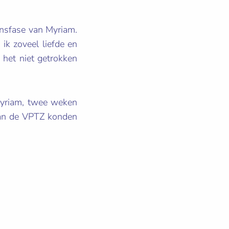
vensfase van Myriam.
 ik zoveel liefde en
 het niet getrokken
yriam, twee weken
 van de VPTZ konden