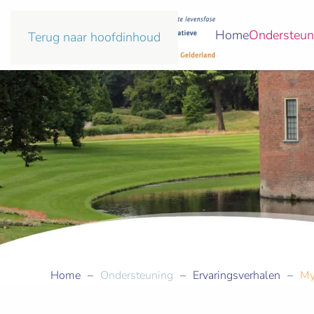
Home
Ondersteun
Terug naar hoofdinhoud
Home
Ondersteuning
Ervaringsverhalen
My