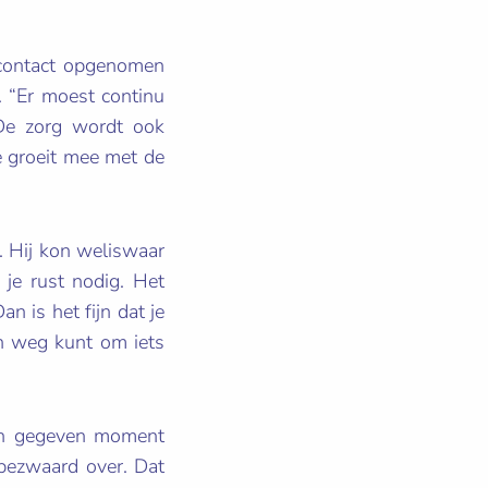
 contact opgenomen
 “Er moest continu
De zorg wordt ook
e groeit mee met de
k. Hij kon weliswaar
 je rust nodig. Het
an is het fijn dat je
en weg kunt om iets
een gegeven moment
 bezwaard over. Dat