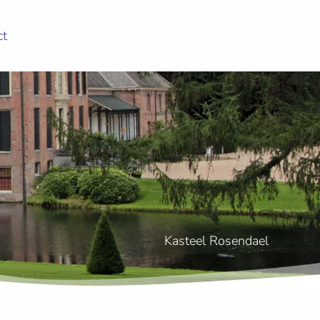
ct
Kasteel Rosendael